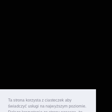
Ta strona korzysta z ciasteczek aby
świadczyć usługi na najwyższym poziomie.