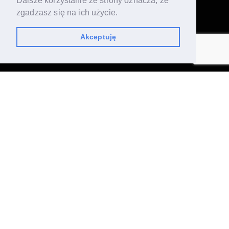
Dalsze korzystanie ze strony oznacza, że
zgadzasz się na ich użycie.
Akceptuję